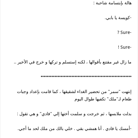
هالة بإبتسامة شاحبة :
-كويسة يا بابي.
-Sure ?
-Sure !
ما زال غير مقتنع بأقوالها ، لكنه إستسلم و تركها و خرج في الأخير ..
•••••••••••••••••••••••••••••••••••••••••••••••••••••••••••
إنتهت "سمر" من تحضير الغداء لشقيقها ، كما قامت بإعداد وجبات
طعام لـ"ملك" تكفيها طوال اليوم
بدلت ملابسها ، ثم خرجت و سلمت أختها إلي "فادي" و هي تقول :
-أمسك يا فادي . أنا همشي بقي . خلي بالك من ملك لحد ما أجي.