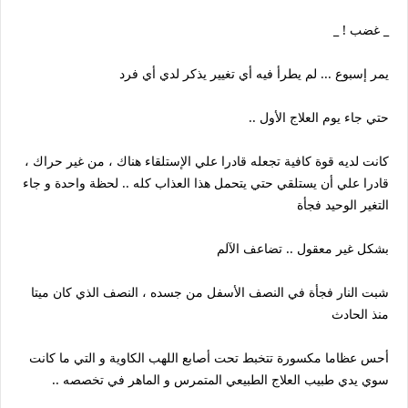
_ غضب ! _
يمر إسبوع ... لم يطرأ فيه أي تغيير يذكر لدي أي فرد
حتي جاء يوم العلاج الأول ..
كانت لديه قوة كافية تجعله قادرا علي الإستلقاء هناك ، من غير حراك ،
قادرا علي أن يستلقي حتي يتحمل هذا العذاب كله .. لحظة واحدة و جاء
التغير الوحيد فجأة
بشكل غير معقول .. تضاعف الآلم
شبت النار فجأة في النصف الأسفل من جسده ، النصف الذي كان ميتا
منذ الحادث
أحس عظاما مكسورة تتخبط تحت أصابع اللهب الكاوية و التي ما كانت
سوي يدي طبيب العلاج الطبيعي المتمرس و الماهر في تخصصه ..