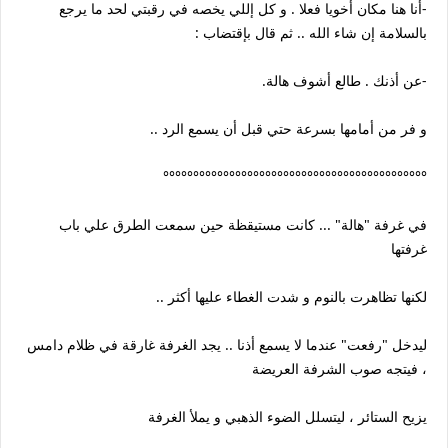
-أنا هنا مكان أخويا فعلا . و كل إللي يخصه في رقبتي لحد ما يرجع
بالسلامة إن شاء الله .. ثم قال بإقتضاب :
-عن أذنك . طالع أشوف هالة.
و فر من أمامها بسرعة حتي قبل أن يسمع الرد ..
°°°°°°°°°°°°°°°°°°°°°°°°°°°°°°°°°°°°°°°°°°°°
في غرفة "هالة" ... كانت مستيقظة حين سمعت الطرق علي باب
غرفتها
لكنها تظاهرت بالنوم و شدت الغطاء عليها أكثر ..
ليدخل "رفعت" عندما لا يسمع أذنا .. يجد الغرفة غارقة في ظلام دامس
، فيتجه صوب الشرفة العريضة
يزيح الستائر ، ليتسلل الضوء الذهبي و يملأ الغرفة