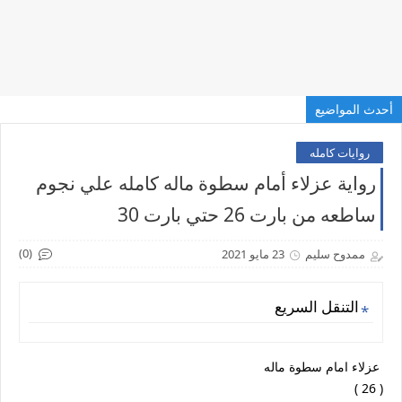
أحدث المواضيع
روايات كامله
رواية عزلاء أمام سطوة ماله كامله علي نجوم
ساطعه من بارت 26 حتي بارت 30
(0)
ممدوح سليم
23 مايو 2021
التنقل السريع
عزلاء امام سطوة ماله
( 26 )